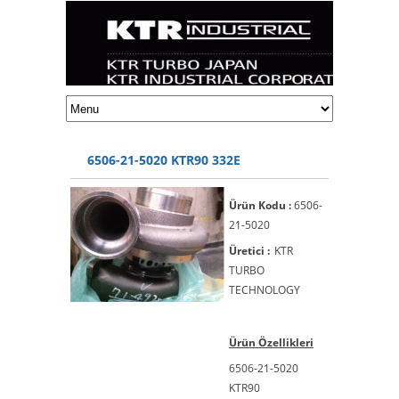
6506-21-5020 KTR90 332E
Ürün Kodu :
6506-
21-5020
Üretici :
KTR
TURBO
TECHNOLOGY
Ürün Özellikleri
6506-21-5020
KTR90