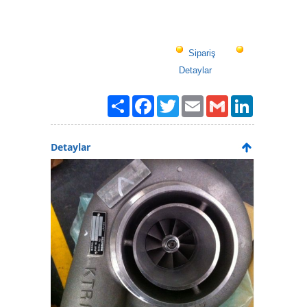
Sipariş
Detaylar
Paylaş
Facebook
Twitter
Email
Gmail
LinkedIn
Detaylar