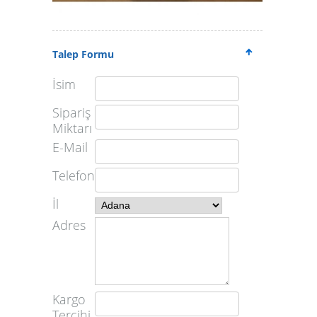
Talep Formu
İsim
Sipariş
Miktarı
E-Mail
Telefon
İl
Adres
Kargo
Tercihi