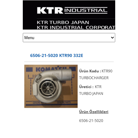
6506-21-5020 KTR90 332E
Ürün Kodu :
KTR90
TURBOCHARGER
Üretici :
KTR
TURBO JAPAN
Ürün Özellikleri
6506-21-5020