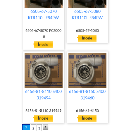
6505-67-5070
6505-67-5080
KTR110L F84PW
KTR110L F84PW
6505-67-5070 PC2000
6505-67-5080
-8
İncele
İncele
6156-81-8110 S400
6156-81-8150 S400
319494
319460
6156-81-8110 319949
6156-81-8150
İncele
İncele
1
2
3