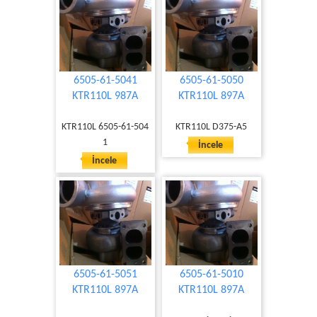
6505-61-5041
6505-61-5050
KTR110L 987A
KTR110L 897A
KTR110L 6505-61-504
KTR110L D375-A5
1
İncele
İncele
6505-61-5051
6505-61-5010
KTR110L 897A
KTR110L 897A